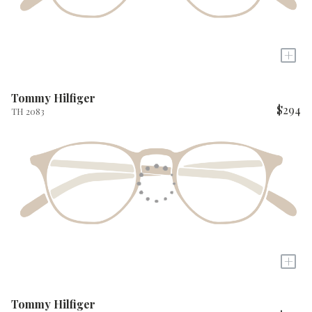
+
Tommy Hilfiger
$294
TH 2083
+
Tommy Hilfiger