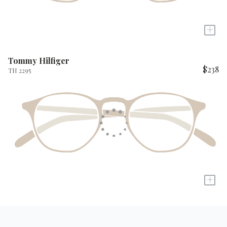
+
Tommy Hilfiger
$238
TH 2295
+