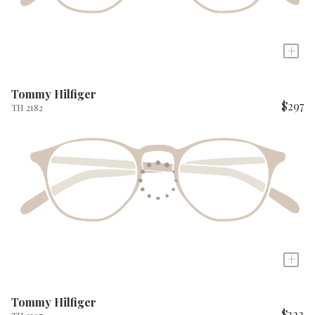
+
Tommy Hilfiger
$297
TH 2182
+
Tommy Hilfiger
$322