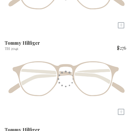
+
Tommy Hilfiger
$276
TH 2041
+
Tommy Hilfiger