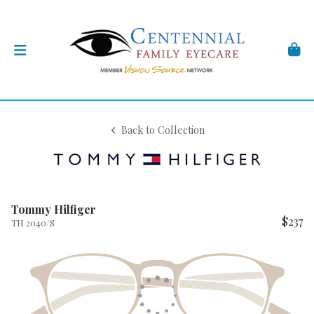
Back to Collection
Tommy Hilfiger
$237
TH 2040/S