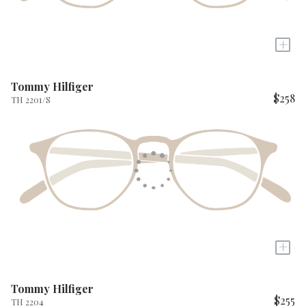
+
Tommy Hilfiger
$258
TH 2201/S
+
Tommy Hilfiger
$255
TH 2204