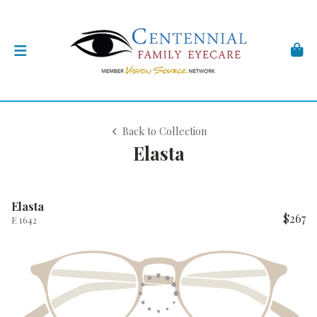
Back to Collection
Elasta
Elasta
$267
E 1642