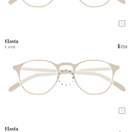
+
Elasta
$259
E 1658
+
Elasta