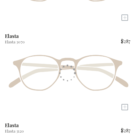
+
Elasta
$287
Elasta 3070
+
Elasta
$287
Elasta 3120