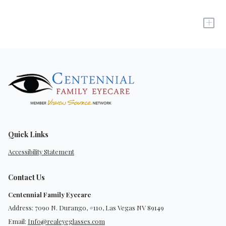
+
Quick Links
Accessibility Statement
Contact Us
Centennial Family Eyecare
Address: 7090 N. Durango, #110, Las Vegas NV 89149
Email:
Info@realeyeglasses.com