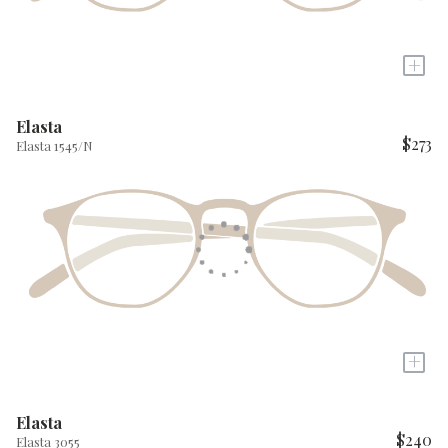
+
Elasta
$273
Elasta 1545/N
+
Elasta
$240
Elasta 3055