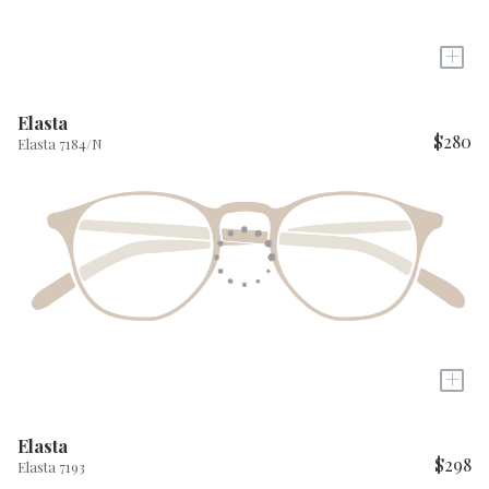
+
Elasta
$280
Elasta 7184/N
+
Elasta
$298
Elasta 7193