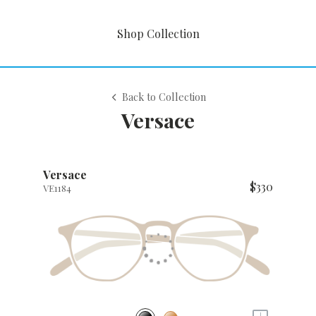
Shop Collection
Back to Collection
Versace
Versace
$330
VE1184